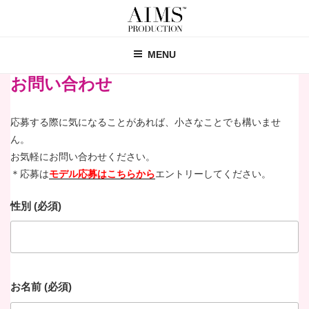
コ
ン
テ
MENU
ン
ツ
お問い合わせ
へ
ス
応募する際に気になることがあれば、小さなことでも構いませ
キ
ッ
ん。
プ
お気軽にお問い合わせください。
＊応募は
モデル応募はこちらから
エントリーしてください。
性別 (必須)
お名前 (必須)