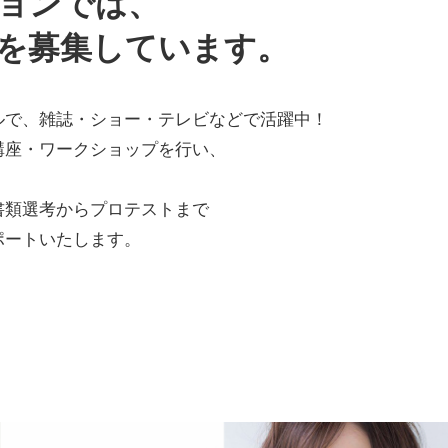
ョンでは、
を募集しています。
ルで、雑誌・ショー・テレビなどで活躍中！
講座・ワークショップを行い、
！
書類選考からプロテストまで
ポートいたします。