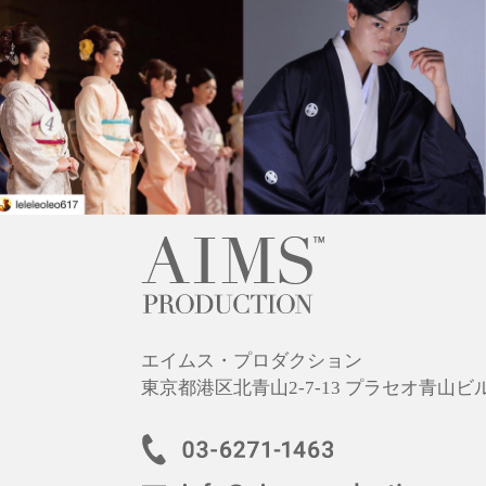
エイムス・プロダクション
東京都港区北青山2-7-13 プラセオ青山ビル