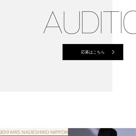
応募はこちら