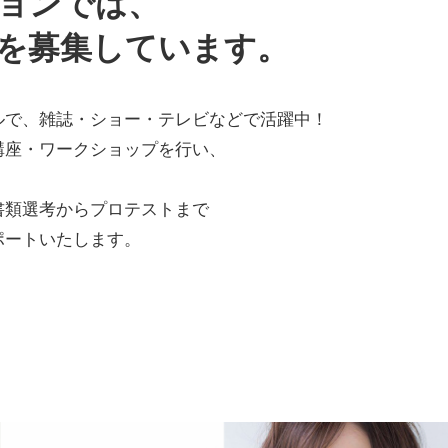
ョンでは、
を募集しています。
ルで、雑誌・ショー・テレビなどで活躍中！
講座・ワークショップを行い、
！
書類選考からプロテストまで
ポートいたします。