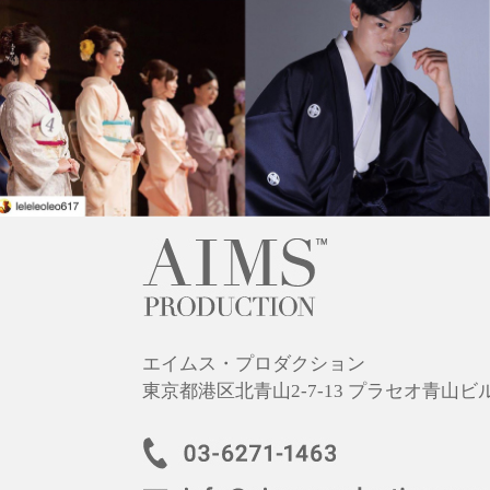
エイムス・プロダクション
東京都港区北青山2-7-13 プラセオ青山ビル