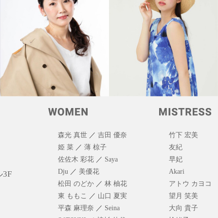
森光 真世
／
吉田 優奈
竹下 宏美
姫 菜
／
薄 椋子
友紀
佐佐木 彩花
／
Saya
早妃
Dju
／
美優花
Akari
3F
松田 のどか
／
林 柚花
アトウ カヨコ
東 ももこ
／
山口 夏実
望月 笑美
平森 麻理奈
／
Seina
大向 貴子