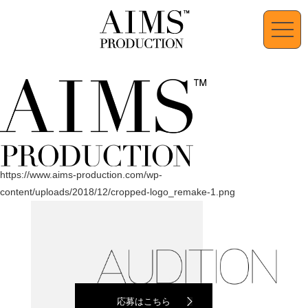
https://www.aims-production.com/wp-
content/uploads/2018/12/cropped-logo_remake-1.png
応募はこちら