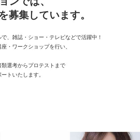
ョンでは、
を募集しています。
ルで、雑誌・ショー・テレビなどで活躍中！
講座・ワークショップを行い、
！
書類選考からプロテストまで
ポートいたします。