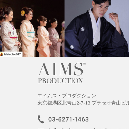
エイムス・プロダクション
東京都港区北青山2-7-13 プラセオ青山ビル