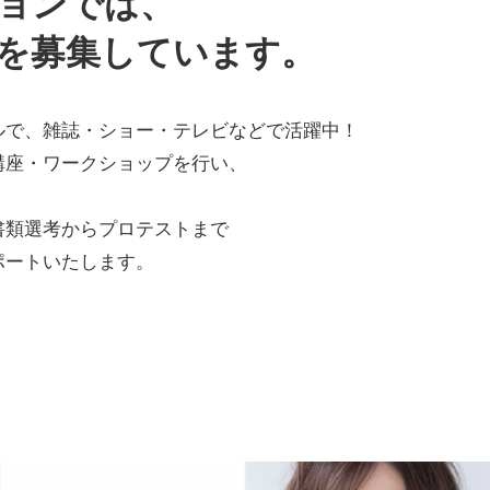
ョンでは、
を募集しています。
ルで、雑誌・ショー・テレビなどで活躍中！
講座・ワークショップを行い、
！
書類選考からプロテストまで
ポートいたします。