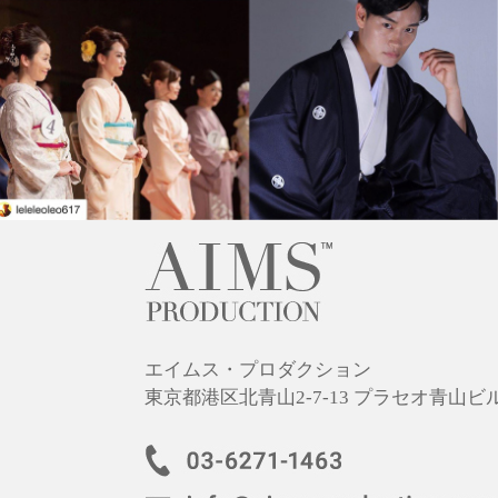
エイムス・プロダクション
東京都港区北青山2-7-13 プラセオ青山ビル